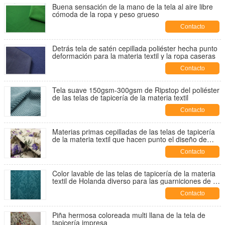
Buena sensación de la mano de la tela al aire libre
cómoda de la ropa y peso grueso
Contacto
Detrás tela de satén cepillada poliéster hecha punto
deformación para la materia textil y la ropa caseras
Contacto
Tela suave 150gsm-300gsm de Ripstop del poliéster
de las telas de tapicería de la materia textil
Contacto
Materias primas cepilladas de las telas de tapicería
de la materia textil que hacen punto el diseño de
Akasya de la funda de asiento
Contacto
Color lavable de las telas de tapicería de la materia
textil de Holanda diverso para las guarniciones de la
cama
Contacto
Piña hermosa coloreada multi llana de la tela de
tapicería impresa