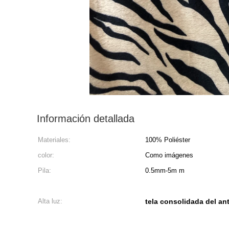
Información detallada
Materiales:
100% Poliéster
color:
Como imágenes
Pila:
0.5mm-5m m
Alta luz:
tela consolidada del an