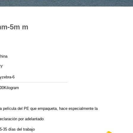
.5mm-5m m
hina
HY
yzebra-6
00Kilogram
a película del PE que empaqueta, hace especialmente la
eclaración por adelantado
5-35 días del trabajo