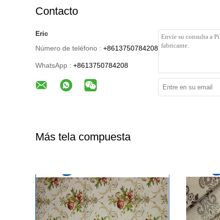
Contacto
Eric
Número de teléfono :
+8613750784208
WhatsApp :
+8613750784208
Más tela compuesta