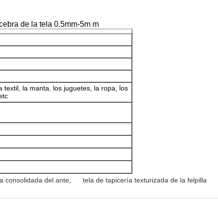
 cebra de la tela 0.5mm-5m m
textil, la manta, los juguetes, la ropa, los
etc
la consolidada del ante
,
tela de tapicería texturizada de la felpilla