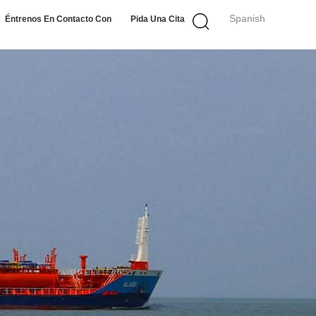
Spanish
Éntrenos En Contacto Con
Pida Una Cita