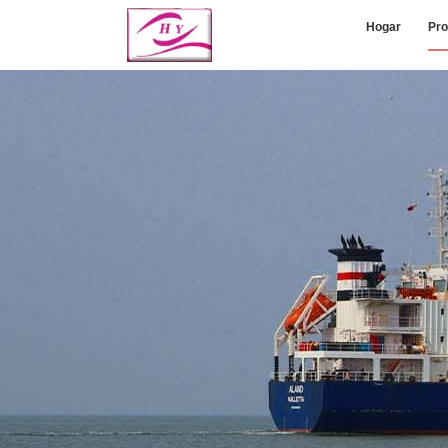
Hogar
Pro