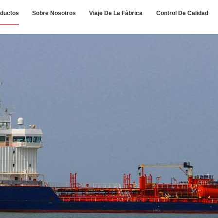
ductos
Sobre Nosotros
Viaje De La Fábrica
Control De Calidad