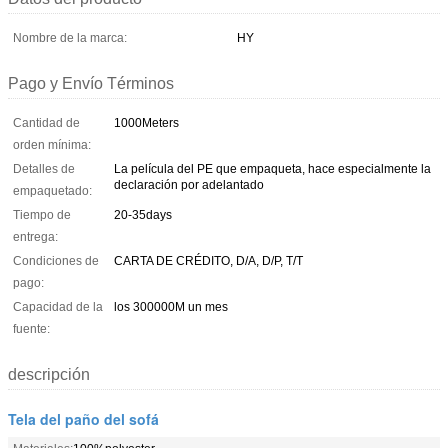
Nombre de la marca:
HY
Pago y Envío Términos
Cantidad de
1000Meters
orden mínima:
Detalles de
La película del PE que empaqueta, hace especialmente la
declaración por adelantado
empaquetado:
Tiempo de
20-35days
entrega:
Condiciones de
CARTA DE CRÉDITO, D/A, D/P, T/T
pago:
Capacidad de la
los 300000M un mes
fuente:
descripción
Tela del paño del sofá