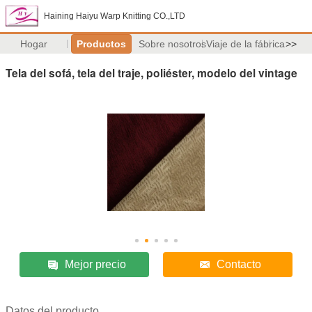
Haining Haiyu Warp Knitting CO.,LTD
Hogar
Productos
Sobre nosotros
Viaje de la fábrica
>>
Tela del sofá, tela del traje, poliéster, modelo del vintage
Mejor precio
Contacto
Datos del producto