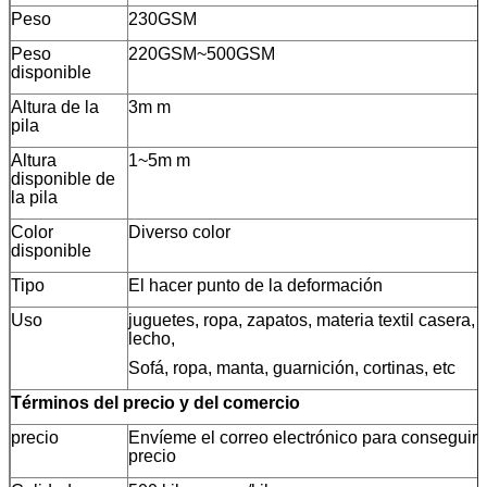
Peso
230GSM
Peso
220GSM~500GSM
disponible
Altura de la
3m m
pila
Altura
1~5m m
disponible de
la pila
Color
Diverso color
disponible
Tipo
El hacer punto de la deformación
Uso
juguetes, ropa, zapatos, materia textil casera, 
lecho,
Sofá, ropa, manta, guarnición, cortinas, etc
Términos del precio y del comercio
precio
Envíeme el correo electrónico para conseguir e
precio