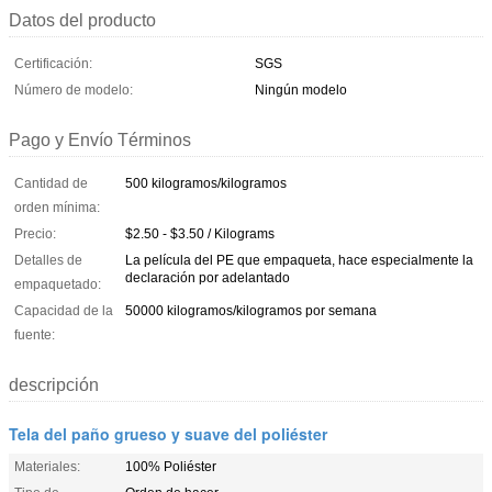
Datos del producto
Certificación:
SGS
Número de modelo:
Ningún modelo
Pago y Envío Términos
Cantidad de
500 kilogramos/kilogramos
orden mínima:
Precio:
$2.50 - $3.50 / Kilograms
Detalles de
La película del PE que empaqueta, hace especialmente la
declaración por adelantado
empaquetado:
Capacidad de la
50000 kilogramos/kilogramos por semana
fuente:
descripción
Tela del paño grueso y suave del poliéster
Materiales:
100% Poliéster