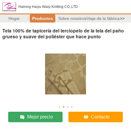
Haining Haiyu Warp Knitting CO.,LTD
Hogar
Productos
Sobre nosotros
Viaje de la fábrica
>>
Tela 100% de tapicería del terciopelo de la tela del paño
grueso y suave del poliéster que hace punto
Mejor precio
Contacto