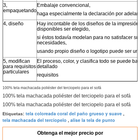
3,
Embalaje convencional,
empaquetando
haga especialmente la declaración por adelan
4, diseño
Hay incontable de los diseños de la impresión
disponibles ser elegido,
si éstos todavía modelan para no satisfacer su
necesidades,
usando propio diseño o logotipo puede ser un
5, modifican
El proceso, color, y clasifica todo se puede ba
para requisitos
detallado
particulares
requisitos
100% tela machacada poliéster del terciopelo para el sofá
100% tela machacada poliéster del terciopelo para el sofá
100% tela machacada poliéster del terciopelo para el sofá
tela coloreada coral del paño grueso y suave
Etiquetas:
,
tela machacada del terciopelo
alise la tela de punto
,
Obtenga el mejor precio por